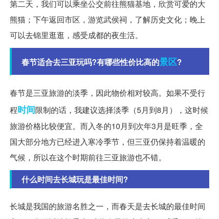
第二天，我们可以乘坐公交前往熊猫基地，欣赏可爱的大
熊猫；下午返回市区，游览武侯祠，了解历史文化；晚上
可以去锦里逛逛，感受成都的夜生活。
景区
春节适合去三亚玩吗?有哪些性价比高的
?
春节是三亚旅游的淡季，因此物价相对较高。如果不受行
时间
程
限制的话，我建议选择淡季（5月到8月），这时候
旅游价格比较便宜。而入冬的10月到次年3月是旺季，全
国大部分地方已经进入寒冷季节，但三亚仍保持着温暖的
气候，所以在这个时期前往三亚旅游也不错。
什么时间去长城玩是最佳时间?
长城是我国的旅游名胜之一，而春天是去长城的最佳时间