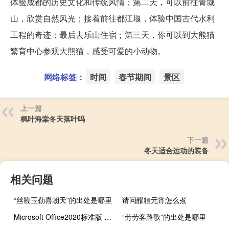
体验成都的历史文化和传统风情；第二天，可以前往青城
山，欣赏自然风光；接着前往都江堰，体验中国古代水利
工程的奇迹；最后去乐山住宿；第三天，你可以到大熊猫
繁育中心参观大熊猫，感受可爱的小动物。
网络标签：
时间
春节期间
景区
上一篇
枫叶海棠冬天落叶吗
下一篇
冬天适合运动的装备
相关问题
“丝鞭玉勒喜朝天”的出处是哪里
请问醪糟元宵怎么煮
Microsoft Office2020标准版 32/64位 最新正式版（Microsoft Office2020标准版 32/64位 最新正式版功能简介）
“劳劳客路歌”的出处是哪里