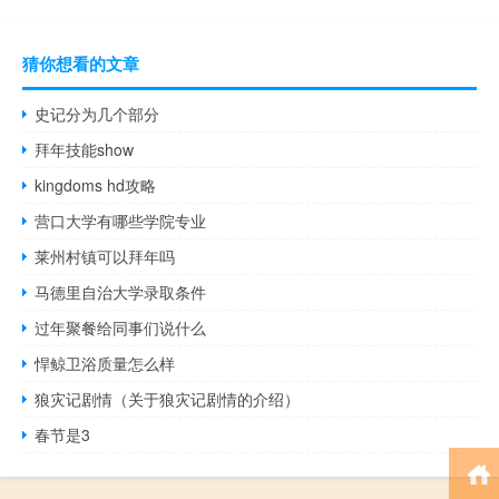
猜你想看的文章
史记分为几个部分
拜年技能show
kingdoms hd攻略
营口大学有哪些学院专业
莱州村镇可以拜年吗
马德里自治大学录取条件
过年聚餐给同事们说什么
悍鲸卫浴质量怎么样
狼灾记剧情（关于狼灾记剧情的介绍）
春节是3