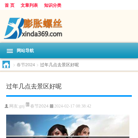
首 页
文章列表
知识分类
网站导航
>
春节2024
>
过年几点去景区好呢
过年几点去景区好呢
春节2024
网友:
gnj
2024-02-17 08:38:42