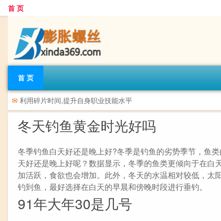
首 页
首 页
✉
利用碎片时间,提升自身职业技能水平
冬天钓鱼黄金时光好吗
冬季钓鱼白天好还是晚上好?冬季是钓鱼的劣势季节，鱼
天好还是晚上好呢？数据显示，冬季的鱼类更倾向于在白
加活跃，食欲也会增加。此外，冬天的水温相对较低，太
钓到鱼，最好选择在白天的早晨和傍晚时段进行垂钓。
91年大年30是几号