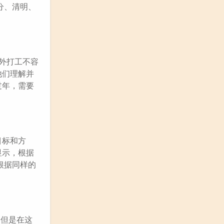
分、清明、
在外打工不容
他们理解并
过年，需要
目标和方
显示，根据
根据同样的
，但是在这