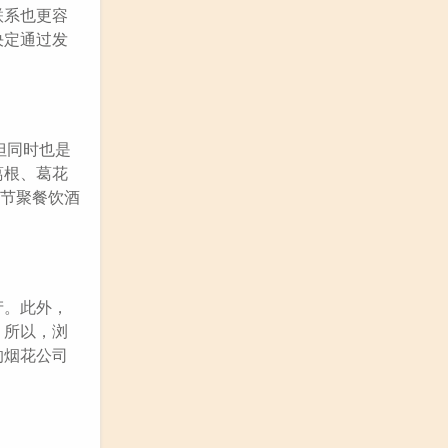
联系也更容
决定通过发
但同时也是
葛根、葛花
春节聚餐饮酒
产。此外，
。所以，浏
的烟花公司