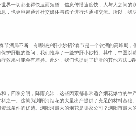
个世界一切都变得快速而短暂，信息传播速度快，人与人之间的
信息，也更容易通过社交媒体与孩子进行沟通和交流。所以，我
年春节酒局不断，有哪些护肝小妙招?春节是一个饮酒的高峰期，
何保护肝脏的疑问，我们推荐了一些护肝小妙招。其中，中医以
疗效果可能会有差异。此外，我们也提到了护肝的其他方法...
温和，四季分明，降雨充沛，这些因素都非常适合烟花爆竹的生
材料之一。这就为浏阳河烟花的大量出产提供了充足的材料基础
和资源条件的优越。浏阳河最大的烟花是哪家公司？浏阳市最大