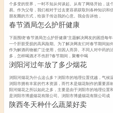
个多变的世界，一时不知从何谈起。从有了网络开始，这
易。作为父母，我们相对于过去更容易获取到各种知识和
朋友圈的方式，给孩子传达我的心意。我会告诉他，
春节酒局怎么护肝健康
下面围绕“春节酒局怎么护肝健康”主题解决网友的困惑每
一个肝脏受损的高风险期。为了解决网友们对春节期间如
作为解酒药物被广泛使用，但因人而异。不同人对中药的治
多，怎样喝酒才不伤肝?春节期间，聚餐中喝
浏阳河过年放了多少烟花
浏阳河烟花为什么这么多？浏阳市的地理位置优越，气候
浏阳市拥有丰富的竹木资源，而竹木是烟花制作的重要原
阳河烟花之所以如此之多，主要是由于浏阳市的地理位置
是浏阳市博盛烟花有限公司。浏阳市博盛烟花有限公司成
陕西冬天种什么蔬菜好卖