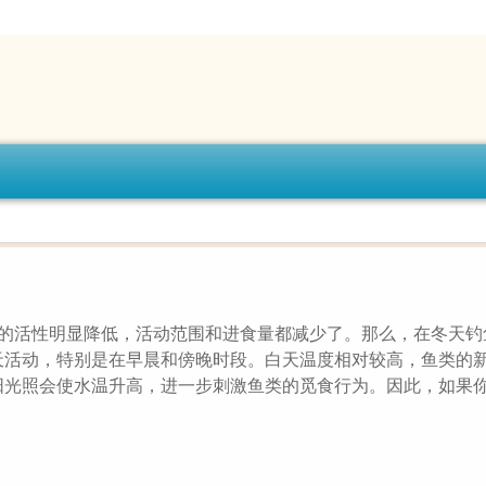
类的活性明显降低，活动范围和进食量都减少了。那么，在冬天钓
天活动，特别是在早晨和傍晚时段。白天温度相对较高，鱼类的
阳光照会使水温升高，进一步刺激鱼类的觅食行为。因此，如果