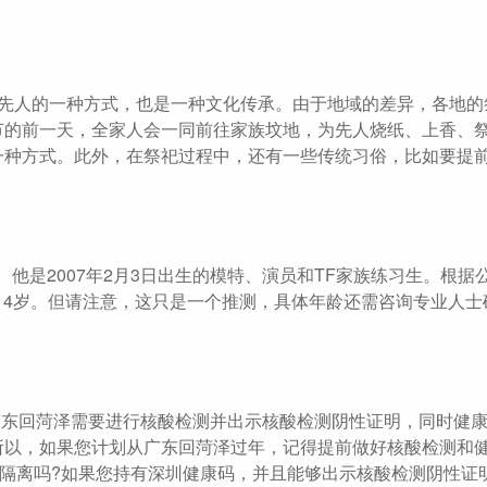
念先人的一种方式，也是一种文化传承。由于地域的差异，各地的
节的前一天，全家人会一同前往家族坟地，为先人烧纸、上香、
一种方式。此外，在祭祀过程中，还有一些传统习俗，比如要提
4岁。他是2007年2月3日出生的模特、演员和TF家族练习生。根据
14岁。但请注意，这只是一个推测，具体年龄还需咨询专业人士确认
从广东回菏泽需要进行核酸检测并出示核酸检测阴性证明，同时健
所以，如果您计划从广东回菏泽过年，记得提前做好核酸检测和
要隔离吗?如果您持有深圳健康码，并且能够出示核酸检测阴性证