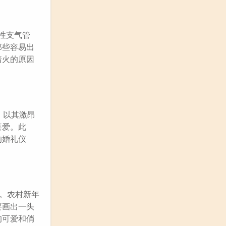
性支气管
那些容易出
着火的原因
，以其激昂
喜爱。此
的婚礼仪
。农村新年
要画出一头
的可爱和俏