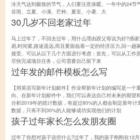
冷天气达到极致的节气，人们要注意保暖。一年中的24节
谷雨、立夏、小满、芒种、夏至、小暑、大
30几岁不回老家过年
马上过年了，不回去过年，用什么理由跟父母说为好?感谢邀
易,时间紧,路途遥远,而且要面临着一定的经济压力,回一
接受。可以从以下几个方面进行考虑：首先，可以从工作
尽快完成项目任务，公司需要自己留下来
过年发的邮件模板怎么写
【用英语写新年计划邮件】作业帮新年计划的编写是一个
向。在新年计划邮件中，我们可以表达自己对未来的期望
分析2019年的统计数据，有超过80%的人都会制定新
数据，只有不到30%的人能够成功实现他们的计划
孩子过年家长怎么发朋友圈
过年了你想对孩子说些什么?过年了，我的孩子刚刚在12