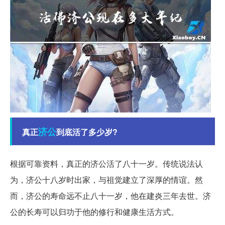
济公
真正
到底活了多少岁?
根据可靠资料，真正的济公活了八十一岁。传统说法认
为，济公十八岁时出家，与祖觉建立了深厚的情谊。然
而，济公的寿命远不止八十一岁，他在建炎三年去世。济
公的长寿可以归功于他的修行和健康生活方式。