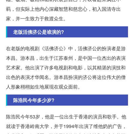
羁，但实际上他内心深藏智慧和慈悲心，初入国清寺出
家，并一生致力于救渡众生。
老版活佛济公是谁演的?
在老版的电视剧《活佛济公》中，活佛济公的扮演者是游
本昌。游本昌，出生于江苏泰州，是中国一位杰出的表演
艺术家。他出演了许多电视剧和电影，以其精湛的演技和
出色的表演才华闻名。游本昌扮演的济公将这位伟大的僧
人形象栩栩如生地展现在观众面前。
陈浩民今年多少岁?
陈浩民今年53岁，他是一位出生于香港的演员和歌手。他
就读于香港岭南大学，并于1994年出演了维他奶的广告，