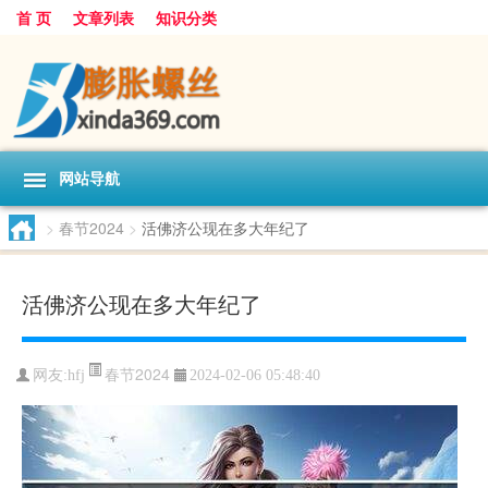
首 页
文章列表
知识分类
网站导航
>
春节2024
>
活佛济公现在多大年纪了
活佛济公现在多大年纪了
春节2024
网友:
hfj
2024-02-06 05:48:40