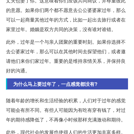
丈夫也娶了你。这意味着你们应该共同商议，并尊重彼此
的意愿。如果你们两个都不愿意去公公婆婆家过年，那么
可以一起商量其他过年的方式，比如一起出去旅行或者在
家里过年。婚姻是双方共同的决策，没有谁对谁错。
此外，过年是一个与亲人团聚的重要时刻。如果你选择不
去公婆家过年，那么可以在其他时间去探望他们，或者邀
请他们来你们家过年。重要的是维持亲情关系，并保持良
好的沟通。
为什么马上要过年了，一点感觉都没有?
随着年龄的增长和生活经验的积累，人们对于过年的感觉
可能会有所不同。有些人可能因为有吃有穿有钱了，对过
年的期待感降低了，不再像小时候那样充满激动和期待。
此外，现代社会的发展也使得人们的生活更加丰富多样。