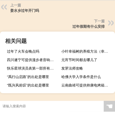
上一篇
姜水乡过年开门吗
下一篇
过年假期有什么安排
相关问题
过年了火车会晚点吗
小叶幸福树的养殖方法（幸福树的养殖方法）
四川遂宁可提供漫步者音响维修服务地址在哪
元宵节时间都去哪儿了
快乐星球演员表第一部所有演员（快乐星球第二部演员表）
发芽法师攻略
“禹行山启路”的出处是哪里
哈佛大学入学条件是什么
“既兴风前叹”的出处是哪里
云南曲靖可提供帅康电烤箱维修服务地址在哪
☚