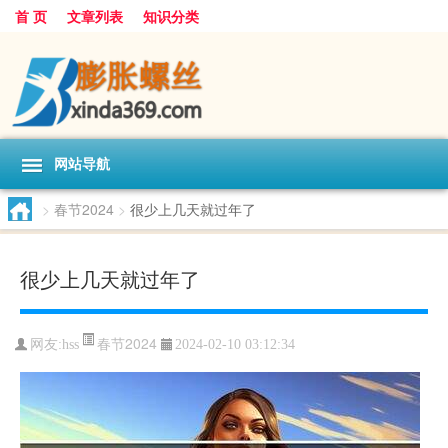
首 页
文章列表
知识分类
网站导航
>
春节2024
>
很少上几天就过年了
很少上几天就过年了
春节2024
网友:
hss
2024-02-10 03:12:34