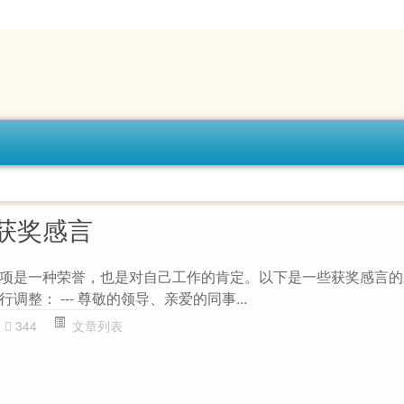
获奖感言
项是一种荣誉，也是对自己工作的肯定。以下是一些获奖感言的
整： --- 尊敬的领导、亲爱的同事...
344
文章列表