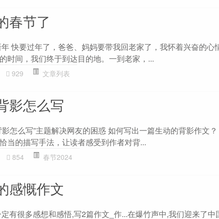
的春节了
的新年 快要过年了，爸爸、妈妈要带我回老家了，我怀着兴奋的心
的时间，我们终于到达目的地。一到老家，...
929
文章列表
背影怎么写
背影怎么写”主题解决网友的困惑 如何写出一篇生动的背影作文？
恰当的描写手法，让读者感受到作者对背...
854
春节2024
的感慨作文
定有很多感想和感悟,写2篇作文_作...在爆竹声中,我们迎来了