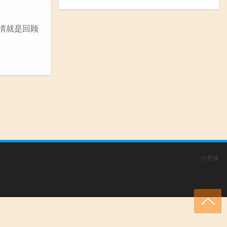
情就是回顾
小男孩