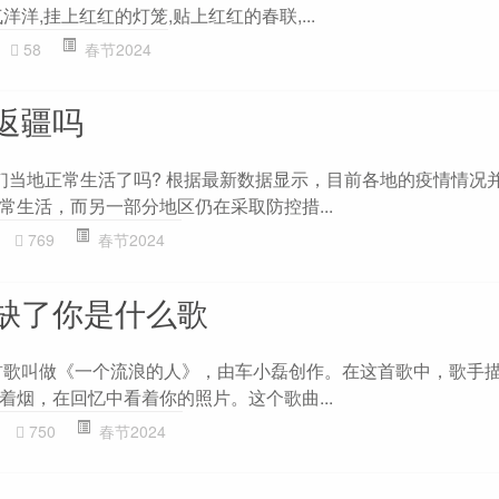
洋,挂上红红的灯笼,贴上红红的春联,...
58
春节2024
返疆吗
们当地正常生活了吗? 根据最新数据显示，目前各地的疫情情况
常生活，而另一部分地区仍在采取防控措...
769
春节2024
缺了你是什么歌
首歌叫做《一个流浪的人》，由车小磊创作。在这首歌中，歌手
着烟，在回忆中看着你的照片。这个歌曲...
750
春节2024