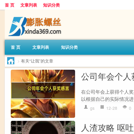
首 页
文章列表
知识分类
首 页
文章列表
知识分类
>
有关“让我”的文章
公司年会个人
在公司年会上获得个人奖
以根据自己的实际情况进行调
gs
12-28
0
人渣攻略 呕吐