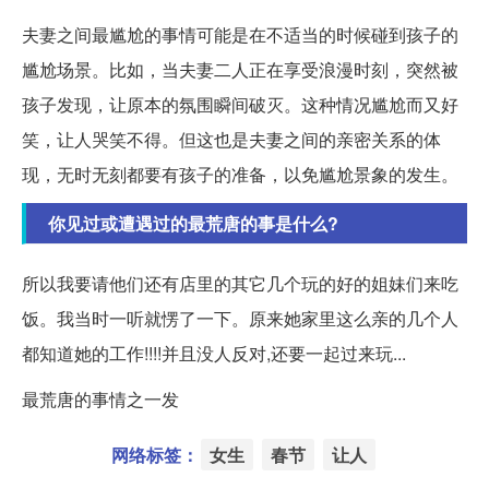
夫妻之间最尴尬的事情可能是在不适当的时候碰到孩子的
尴尬场景。比如，当夫妻二人正在享受浪漫时刻，突然被
孩子发现，让原本的氛围瞬间破灭。这种情况尴尬而又好
笑，让人哭笑不得。但这也是夫妻之间的亲密关系的体
现，无时无刻都要有孩子的准备，以免尴尬景象的发生。
你见过或遭遇过的最荒唐的事是什么?
所以我要请他们还有店里的其它几个玩的好的姐妹们来吃
饭。我当时一听就愣了一下。原来她家里这么亲的几个人
都知道她的工作!!!!并且没人反对,还要一起过来玩...
最荒唐的事情之一发
网络标签：
女生
春节
让人