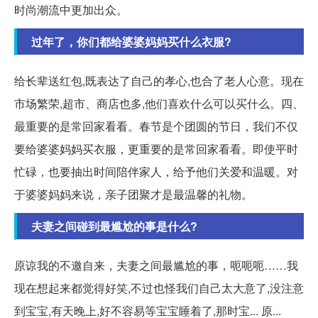
时尚潮流中更加出众。
过年了，你们都给婆婆妈妈买什么衣服?
给长辈送红包,既表达了自己的孝心,也合了老人心意。现在
市场繁荣,超市、商店也多,他们喜欢什么可以买什么。四、
最重要的是常回家看看。春节是个团圆的节日，我们不仅
要给婆婆妈妈买衣服，更重要的是常回家看看。即使平时
忙碌，也要抽出时间陪伴家人，给予他们关爱和温暖。对
于婆婆妈妈来说，亲子团聚才是最温馨的礼物。
夫妻之间碰到最尴尬的事是什么?
原谅我的不邀自来，夫妻之间最尴尬的事，呃呃呃……我
现在想起来都觉得好笑,不过也怪我们自己太大意了,没注意
到宝宝,有天晚上,好不容易等宝宝睡着了,那时宝... 原...