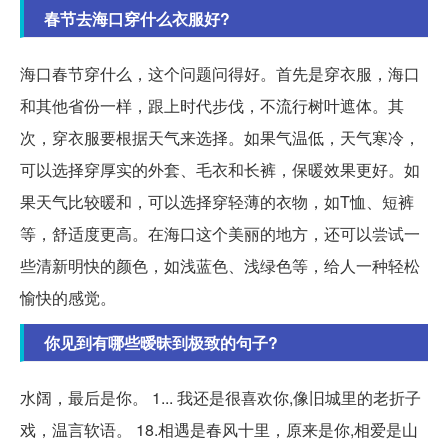
春节去海口穿什么衣服好?
海口春节穿什么，这个问题问得好。首先是穿衣服，海口
和其他省份一样，跟上时代步伐，不流行树叶遮体。其
次，穿衣服要根据天气来选择。如果气温低，天气寒冷，
可以选择穿厚实的外套、毛衣和长裤，保暖效果更好。如
果天气比较暖和，可以选择穿轻薄的衣物，如T恤、短裤
等，舒适度更高。在海口这个美丽的地方，还可以尝试一
些清新明快的颜色，如浅蓝色、浅绿色等，给人一种轻松
愉快的感觉。
你见到有哪些暧昧到极致的句子?
水阔，最后是你。 1... 我还是很喜欢你,像旧城里的老折子
戏，温言软语。 18.相遇是春风十里，原来是你,相爱是山