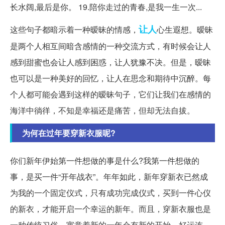
长水阔,最后是你。 19.陪你走过的青春,是我一生一次...
让人
这些句子都暗示着一种暧昧的情感，
心生遐想。暧昧
是两个人相互间暗含感情的一种交流方式，有时候会让人
感到甜蜜也会让人感到困惑，让人犹豫不决。但是，暧昧
也可以是一种美好的回忆，让人在思念和期待中沉醉。每
个人都可能会遇到这样的暧昧句子，它们让我们在感情的
海洋中徜徉，不知是幸福还是痛苦，但却无法自拔。
为何在过年要穿新衣服呢?
你们新年伊始第一件想做的事是什么?我第一件想做的
事，是买一件“开年战衣”。年年如此，新年穿新衣已然成
为我的一个固定仪式，只有成功完成仪式，买到一件心仪
的新衣，才能开启一个幸运的新年。而且，穿新衣服也是
一种传统习俗，寓意着新的一年会有新的开始，好运连