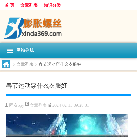
首 页
文章列表
知识分类
网站导航
>
文章列表
>
春节运动穿什么衣服好
春节运动穿什么衣服好
文章列表
网友:
cjy
2024-02-13 09:28:31