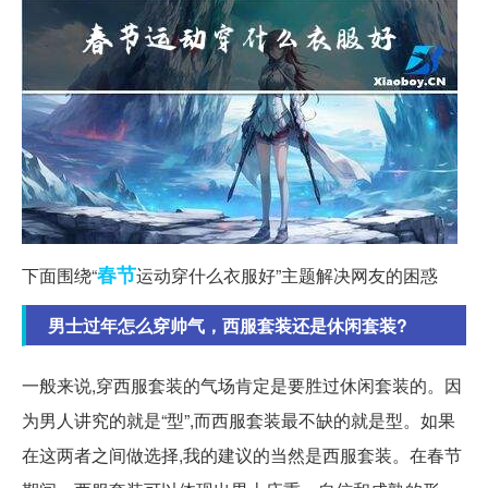
春节
下面围绕“
运动穿什么衣服好”主题解决网友的困惑
男士过年怎么穿帅气，西服套装还是休闲套装?
一般来说,穿西服套装的气场肯定是要胜过休闲套装的。因
为男人讲究的就是“型”,而西服套装最不缺的就是型。如果
在这两者之间做选择,我的建议的当然是西服套装。在春节