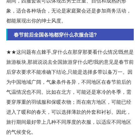
期间，西服套装可以体现出男士庄重、自信和成熟的形
象，适合各种场合，无论是家庭聚会还是参加商务活动，
都能展现出你的绅士风度。
春节前后全国各地都穿什么衣服合适?
★★这问题有点棘手,穿什么在那穿那要看什么情况!既然是
旅游板块,那就说说去全国旅游穿什么吧!我的意见是春节前
后穿衣要求不能准确下结论,只能是选择多带以备万一。因
为中国地域广阔，气象条件各异，不同地区在春节前后的
气温情况也不同。比如在北方，可能还是寒冷的冬季，需
要穿厚重的羽绒服和保暖衣物；而在南方地区，可能已经
进入了暖和的春天，可以选择薄款的外套和衬衫。因此，
旅行期间最好带上几种不同厚度的衣服，以适应不同地区
的气候变化。