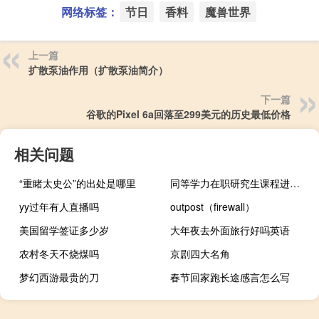
网络标签：
节日
香料
魔兽世界
上一篇
扩散泵油作用（扩散泵油简介）
下一篇
谷歌的Pixel 6a回落至299美元的历史最低价格
相关问题
“重睹太史公”的出处是哪里
同等学力在职研究生课程进修班给发毕业证吗
yy过年有人直播吗
outpost（firewall）
美国留学签证多少岁
大年夜去外面旅行好吗英语
农村冬天不烧煤吗
京剧四大名角
梦幻西游最贵的刀
春节回家跑长途感言怎么写