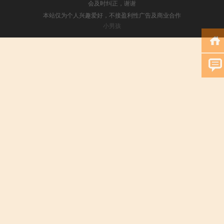
会及时纠正，谢谢
本站仅为个人兴趣爱好，不接盈利性广告及商业合作
小男孩