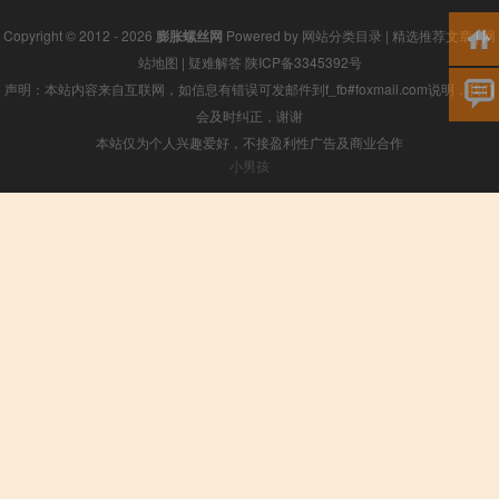
Copyright © 2012 - 2026
膨胀螺丝网
Powered by
网站分类目录
|
精选推荐文章
|
网
站地图
|
疑难解答
陕ICP备3345392号
声明：本站内容来自互联网，如信息有错误可发邮件到f_fb#foxmail.com说明，我们
会及时纠正，谢谢
本站仅为个人兴趣爱好，不接盈利性广告及商业合作
小男孩