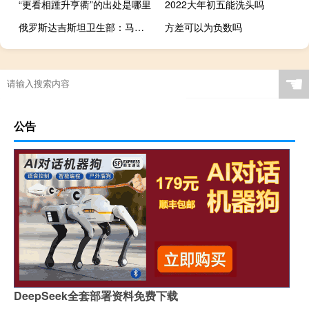
“更看相踵升亨衢”的出处是哪里
2022大年初五能洗头吗
俄罗斯达吉斯坦卫生部：马哈奇卡拉加油站爆炸事故已致12人死亡
方差可以为负数吗
☚
公告
DeepSeek全套部署资料免费下载