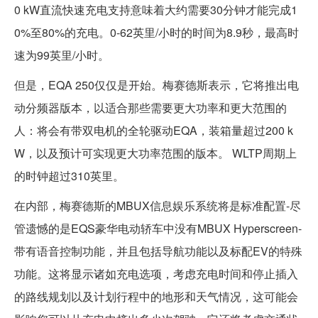
0 kW直流快速充电支持意味着大约需要30分钟才能完成1
0%至80%的充电。0-62英里/小时的时间为8.9秒，最高时
速为99英里/小时。
但是，EQA 250仅仅是开始。梅赛德斯表示，它将推出电
动分​​频器版本，以适合那些需要更大功率和更大范围的
人：将会有带双电机的全轮驱动EQA，装箱量超过200 k
W，以及预计可实现更大功率范围的版本。 WLTP周期上
的时钟超过310英里。
在内部，梅赛德斯的MBUX信息娱乐系统将是标准配置-尽
管遗憾的是EQS豪华电动轿车中没有MBUX Hyperscreen-
带有语音控制功能，并且包括导航功能以及标配EV的特殊
功能。这将显示诸如充电选项，考虑充电时间和停止插入
的路线规划以及计划行程中的地形和天气情况，这可能会