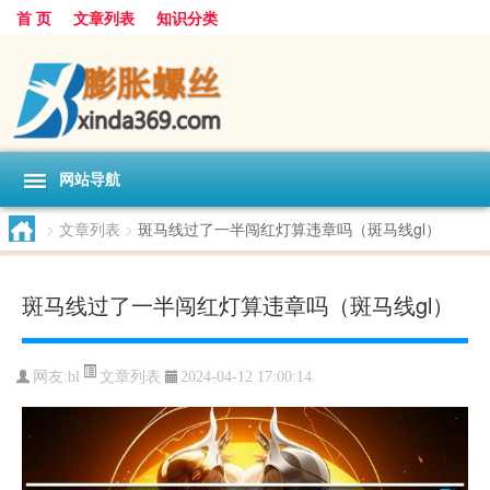
首 页
文章列表
知识分类
网站导航
>
文章列表
>
斑马线过了一半闯红灯算违章吗（斑马线gl）
斑马线过了一半闯红灯算违章吗（斑马线gl）
文章列表
网友:
bl
2024-04-12 17:00:14