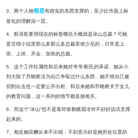
都是
3、两个人物
有踏实的东西支撑的，至少比市面上标
签化的理解深一层。
4、靳语歌要用现在的标签概括大概就是冰山总裁？可她
是言情小说里那么多那么多总裁里很少见的，日常是上
班、上班、开会、加班的总裁。
5、这个工作狂属性和后来她对爷爷/靳氏的承诺、她从小
到大除了乔晓桥没为自己争取过什么东西、她不惜自己被
切割出去也一定要公开出柜、和后来她和乔晓桥关于女儿
的教育问题，这一系列的情节都直接相关。
6、而这个“冰山”也不是靠对谁都横眉冷对不好好说话支撑
起来的。
7、相反她应酬从来不出错，不刻意示好是她所处位置的