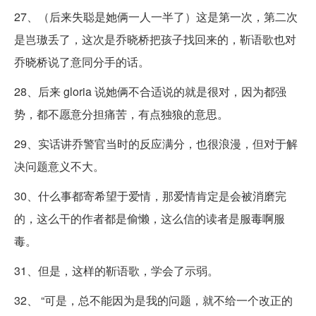
27、（后来失聪是她俩一人一半了）这是第一次，第二次
是岂璈丢了，这次是乔晓桥把孩子找回来的，靳语歌也对
乔晓桥说了意同分手的话。
28、后来 gloria 说她俩不合适说的就是很对，因为都强
势，都不愿意分担痛苦，有点独狼的意思。
29、实话讲乔警官当时的反应满分，也很浪漫，但对于解
决问题意义不大。
30、什么事都寄希望于爱情，那爱情肯定是会被消磨完
的，这么干的作者都是偷懒，这么信的读者是服毒啊服
毒。
31、但是，这样的靳语歌，学会了示弱。
32、 “可是，总不能因为是我的问题，就不给一个改正的