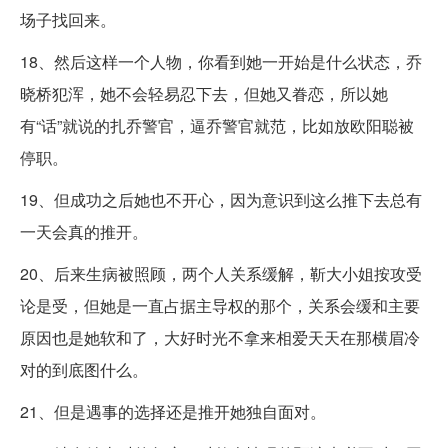
场子找回来。
18、然后这样一个人物，你看到她一开始是什么状态，乔
晓桥犯浑，她不会轻易忍下去，但她又眷恋，所以她
有“话”就说的扎乔警官，逼乔警官就范，比如放欧阳聪被
停职。
19、但成功之后她也不开心，因为意识到这么推下去总有
一天会真的推开。
20、后来生病被照顾，两个人关系缓解，靳大小姐按攻受
论是受，但她是一直占据主导权的那个，关系会缓和主要
原因也是她软和了，大好时光不拿来相爱天天在那横眉冷
对的到底图什么。
21、但是遇事的选择还是推开她独自面对。