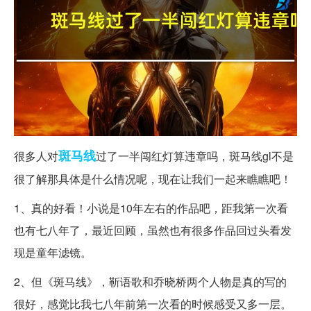
斑马线
很多人对
过了一半闯红灯算违章吗，斑马线gl不是
很了解那具体是什么情况呢，现在让我们一起来瞧瞧吧！
1、真的好看！小说是10年左右的作品吧，距我第一次看
也有七八年了，最近回顾，虽然也有很多作品回过头看发
现是童年滤镜。
2、但《斑马线》，靳语歌和乔晓桥两个人物是真的写的
很好，感觉比我七八年前第一次看的时候感受又多一层。