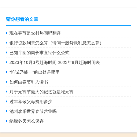
猜你想看的文章
现在春节是农村热闹吗翻译
银行贷款利息怎么算（请问一般贷款利息怎么算）
已知半圆的周长求直径什么公式
2023年10月3号赶海时间 2023年8月赶海时间表
“惟诚乃能一”的出处是哪里
如何由春节引入读书
对于元宵节最大的记忆就是吃元宵
过年孝敬父母费用多少
池州欢乐世界春节营业吗
蝤蠓冬天怎么保存