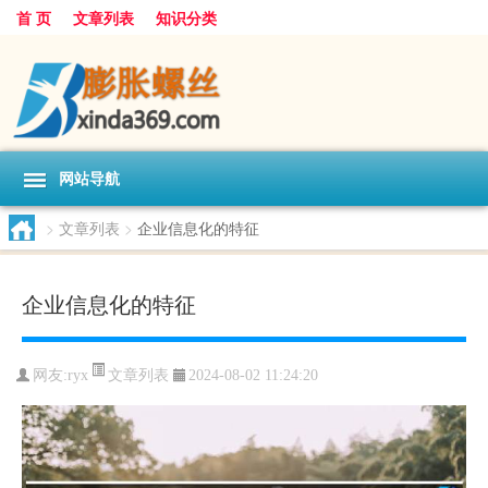
首 页
文章列表
知识分类
网站导航
>
文章列表
>
企业信息化的特征
企业信息化的特征
文章列表
网友:
ryx
2024-08-02 11:24:20