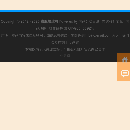
Copyright © 2012 - 2026
膨胀螺丝网
Powered by
网站分类目录
|
精选推荐文章
|
网
站地图
|
疑难解答
陕ICP备3345392号
声明：本站内容来自互联网，如信息有错误可发邮件到f_fb#foxmail.com说明，我们
会及时纠正，谢谢
本站仅为个人兴趣爱好，不接盈利性广告及商业合作
小男孩