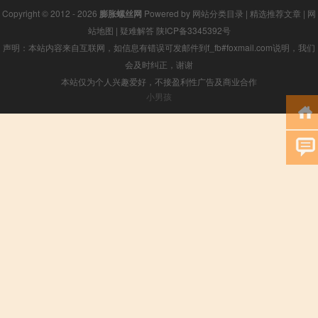
Copyright © 2012 - 2026
膨胀螺丝网
Powered by
网站分类目录
|
精选推荐文章
|
网
站地图
|
疑难解答
陕ICP备3345392号
声明：本站内容来自互联网，如信息有错误可发邮件到f_fb#foxmail.com说明，我们
会及时纠正，谢谢
本站仅为个人兴趣爱好，不接盈利性广告及商业合作
小男孩