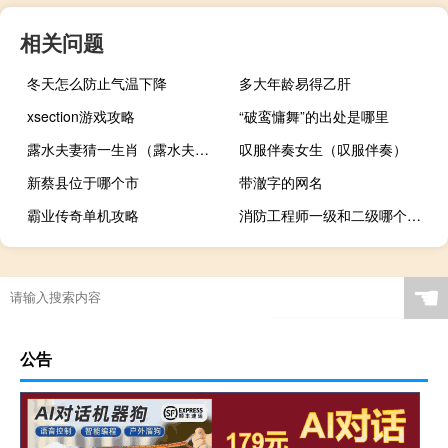
相关问题
冬天怎么防止气温下降
多大年龄易得乙肝
xsection游戏攻略
“破鸾慵舞”的出处是哪里
露水夫妻猜一生肖（露水夫妻猜一生肖）
叹服伴奏女生（叹服伴奏）
新蔡县位于哪个市
带澈字的网名
霸业传奇单机攻略
消防工程师一级和二级哪个级别高
☚
公告