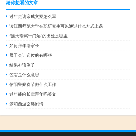
猜你想看的文章
过年走访亲戚文案怎么写
读江西师范大学在职研究生可以通过什么方式上课
“连天瑞霭千门远”的出处是哪里
如何拜年给家长
属于会计岗位的有哪些
结果补语例子
笠翁是什么意思
信阳警察春节做什么工作
过年能给长辈拜年吗英文
梦幻西游玄奘剧情