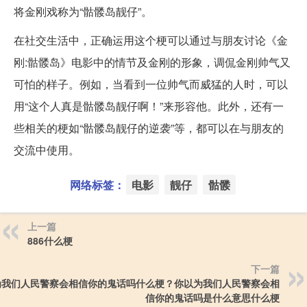
将金刚戏称为“骷髅岛靓仔”。
在社交生活中，正确运用这个梗可以通过与朋友讨论《金
刚:骷髅岛》电影中的情节及金刚的形象，调侃金刚帅气又
可怕的样子。例如，当看到一位帅气而威猛的人时，可以
用“这个人真是骷髅岛靓仔啊！”来形容他。此外，还有一
些相关的梗如“骷髅岛靓仔的逆袭”等，都可以在与朋友的
交流中使用。
网络标签：
电影
靓仔
骷髅
上一篇
886什么梗
下一篇
为我们人民警察会相信你的鬼话吗什么梗？你以为我们人民警察会相
信你的鬼话吗是什么意思什么梗