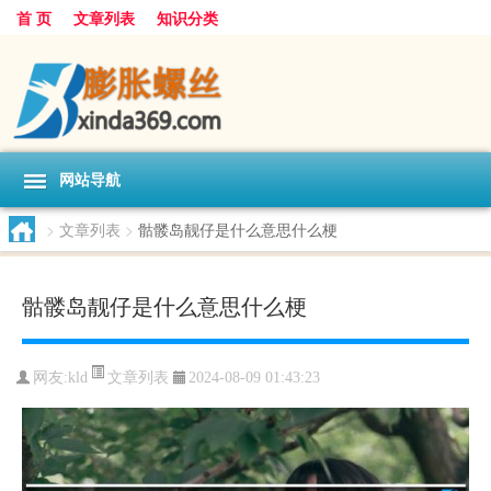
首 页
文章列表
知识分类
网站导航
>
文章列表
>
骷髅岛靓仔是什么意思什么梗
骷髅岛靓仔是什么意思什么梗
文章列表
网友:
kld
2024-08-09 01:43:23