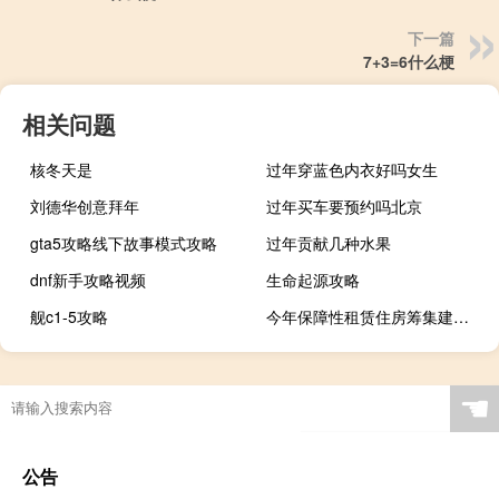
下一篇
7+3=6什么梗
相关问题
核冬天是
过年穿蓝色内衣好吗女生
刘德华创意拜年
过年买车要预约吗北京
gta5攻略线下故事模式攻略
过年贡献几种水果
dnf新手攻略视频
生命起源攻略
舰c1-5攻略
今年保障性租赁住房筹集建设任务完成72%
☚
公告