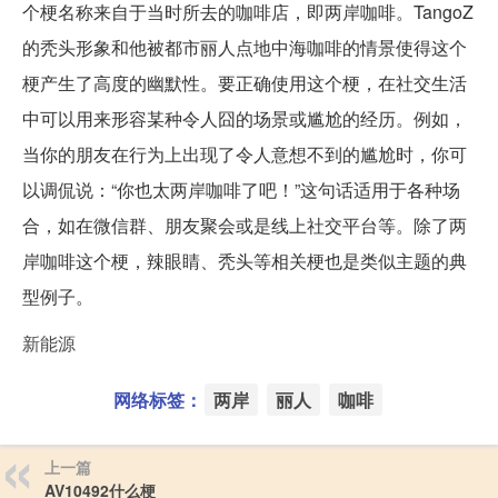
个梗名称来自于当时所去的咖啡店，即两岸咖啡。TangoZ
的秃头形象和他被都市丽人点地中海咖啡的情景使得这个
梗产生了高度的幽默性。要正确使用这个梗，在社交生活
中可以用来形容某种令人囧的场景或尴尬的经历。例如，
当你的朋友在行为上出现了令人意想不到的尴尬时，你可
以调侃说：“你也太两岸咖啡了吧！”这句话适用于各种场
合，如在微信群、朋友聚会或是线上社交平台等。除了两
岸咖啡这个梗，辣眼睛、秃头等相关梗也是类似主题的典
型例子。
新能源
网络标签：
两岸
丽人
咖啡
上一篇
AV10492什么梗