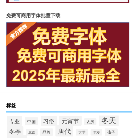
免费可商用字体批量下载
标签
冬天
习俗
元宵节
专业
中国
农历
唐代
冬季
品牌
孩子
北京
大学
学校