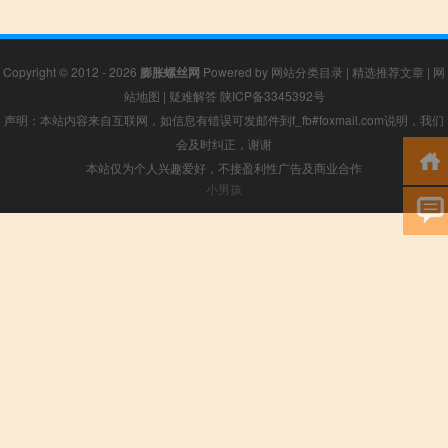
Copyright © 2012 - 2026
膨胀螺丝网
Powered by
网站分类目录
|
精选推荐文章
|
网
站地图
|
疑难解答
陕ICP备3345392号
声明：本站内容来自互联网，如信息有错误可发邮件到f_fb#foxmail.com说明，我们
会及时纠正，谢谢
本站仅为个人兴趣爱好，不接盈利性广告及商业合作
小男孩