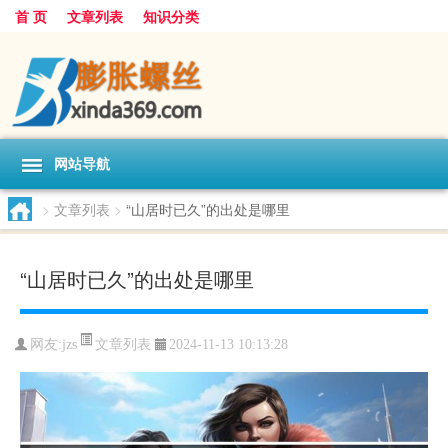
首 页
文章列表
知识分类
网站导航
>
文章列表
>
“山居时已久”的出处是哪里
“山居时已久”的出处是哪里
文章列表
网友:
jzs
2024-11-13 10:13:28