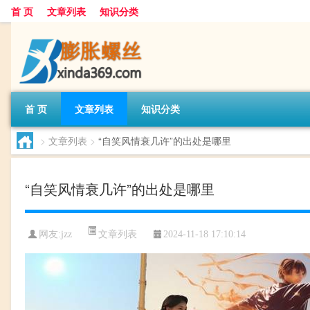
首 页
文章列表
知识分类
首 页
文章列表
知识分类
>
文章列表
>
“自笑风情衰几许”的出处是哪里
“自笑风情衰几许”的出处是哪里
文章列表
网友:
jzz
2024-11-18 17:10:14