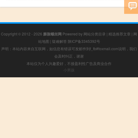
Copyright © 2012 - 2026
膨胀螺丝网
Powered by
网站分类目录
|
精选推荐文章
|
网
站地图
|
疑难解答
陕ICP备3345392号
声明：本站内容来自互联网，如信息有错误可发邮件到f_fb#foxmail.com说明，我们
会及时纠正，谢谢
本站仅为个人兴趣爱好，不接盈利性广告及商业合作
小男孩