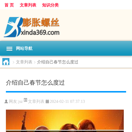
首 页
文章列表
知识分类
网站导航
>
文章列表
>
介绍自己春节怎么度过
介绍自己春节怎么度过
文章列表
网友:
jsz
2024-02-11 07:37:13