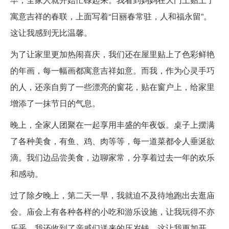
寓意吉祥的春联，上面写着“日丽春常驻，人和福永留”。
这让我感到无比温馨。
为了让家里更加热闹喜庆，我们还在屋里贴上了色彩鲜艳
的年画，每一幅画都寓意吉祥如意。而我，作为心灵手巧
的人，还亲自剪了一些漂亮的窗花，贴在窗户上，给家里
增添了一抹节日的气息。
晚上，全家人团聚在一起享用丰盛的年夜饭。桌子上摆满
了各种美食，有鱼、鸡、肉等等，每一道菜都令人垂涎欲
滴。我们边品尝美食，边聊家常，分享着过去一年的欢乐
和感动。
过了除夕晚上，第二天一早，我就迫不及待地跑出去逛庙
会。庙会上有各种各样的小吃和游乐设施，让我玩得不亦
乐乎。我还收到了亲戚们送来的压岁钱，这让我更加开