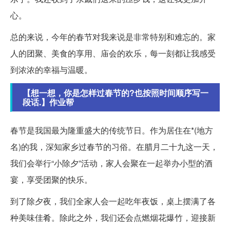
心。
总的来说，今年的春节对我来说是非常特别和难忘的。家
人的团聚、美食的享用、庙会的欢乐，每一刻都让我感受
到浓浓的幸福与温暖。
【想一想，你是怎样过春节的?也按照时间顺序写一
段话.】作业帮
春节是我国最为隆重盛大的传统节日。作为居住在*(地方
名)的我，深知家乡过春节的习俗。在腊月二十九这一天，
我们会举行“小除夕”活动，家人会聚在一起举办小型的酒
宴，享受团聚的快乐。
到了除夕夜，我们全家人会一起吃年夜饭，桌上摆满了各
种美味佳肴。除此之外，我们还会点燃烟花爆竹，迎接新