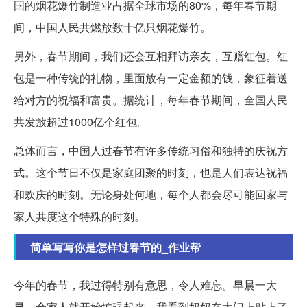
国的烟花爆竹制造业占据全球市场的80%，每年春节期
间，中国人民共燃放数十亿只烟花爆竹。
另外，春节期间，我们还会互相拜访亲友，互赠红包。红
包是一种传统的礼物，里面放有一定金额的钱，象征着送
给对方的祝福和富贵。据统计，每年春节期间，全国人民
共发放超过1000亿个红包。
总体而言，中国人过春节有许多传统习俗和独特的庆祝方
式。这个节日不仅是家庭团聚的时刻，也是人们表达祝福
和欢庆的时刻。无论身处何地，每个人都会尽可能回家与
家人共度这个特殊的时刻。
简单写写你是怎样过春节的_作业帮
今年的春节，我过得特别有意思，令人难忘。早晨一大
早，全家人就开始忙碌起来。我看到妈妈在大门上贴上了