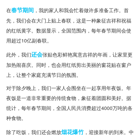
春节期间
在
，我的家人和我会忙着做许多准备工作。首
先，我们会在大门上贴上春联，这是一种象征吉祥和祝福
的红纸黄字。数据显示，全国范围内，每年春节期间会使
用超过10亿副春联。
还会
此外，我们
张贴色彩鲜艳寓意吉祥的年画，让家里更
加热闹喜庆。同时，也会用红纸剪出美丽的窗花贴在窗户
上，让整个家庭充满节日的氛围。
对于除夕晚上，我们一家人会围坐在一起享用年夜饭。年
夜饭是一道非常重要的传统食物，象征着团圆和美好。据
统计，每年春节期间，全国人民共消费超过4000万吨的各
种食物。
烟花爆竹
除了吃饭，我们还会燃放
，迎接新年的到来。中