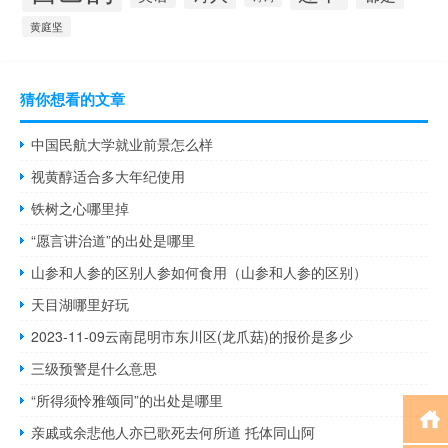
黄庭坚
猜你想看的文章
中国民航大学就业前景怎么样
视黄醇适合多大年纪使用
铁树之心哪里掉
“愿言讲治道”的出处是哪里
山参和人参的区别人参如何食用（山参和人参的区别）
天目湖哪里好玩
2023-11-09云南昆明市东川区(龙爪菇)的报价是多少
三级预警是什么意思
“所得须怜雅颂同”的出处是哪里
亲戚或余悲他人亦已歌死去何所道 托体同山阿