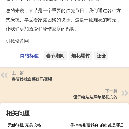
总的来说，春节是一个重要的传统节日，我们通过各种方
式庆祝、享受着家庭团聚的快乐。这是一段难忘的时光，
让我们更加热爱和珍惜家庭的温暖。
机械设备网
网络标签：
春节期间
烟花爆竹
还会
上一篇
春节移栽白菜好吗视频
下一篇
侄子给姑姑拜年是初几的
相关问题
天佛降世 完美攻略
“手持锦袍覆我身”的出处是哪里