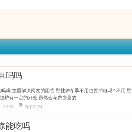
电吗吗
吗吗”主题解决网友的困惑 壁挂炉冬季不用也要插电吗? 不用,
炉有一定的好处,虽然会花费少量的...
330
春节2024
凉能吃吗