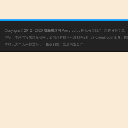
Copyright © 2012 - 2026
膨胀螺丝网
Powered by
网站分类目录
|
精选推荐文章
|
声明：本站内容来自互联网，如信息有错误可发邮件到f_fb#foxmail.com说明
本站仅为个人兴趣爱好，不接盈利性广告及商业合作