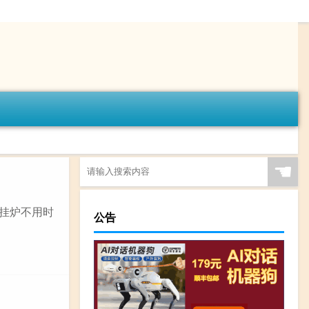
☚
壁挂炉不用时
公告