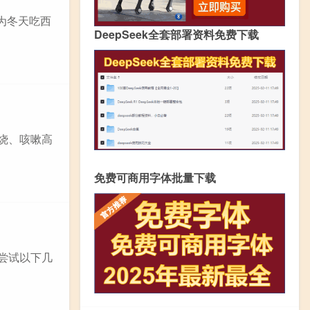
为冬天吃西
DeepSeek全套部署资料免费下载
烧、咳嗽高
免费可商用字体批量下载
尝试以下几