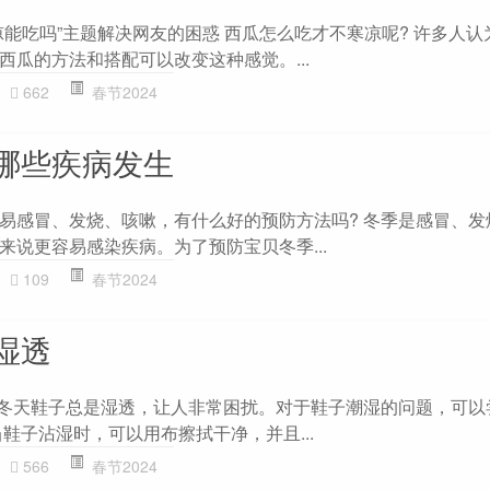
凉能吃吗”主题解决网友的困惑 西瓜怎么吃才不寒凉呢? 许多人认
西瓜的方法和搭配可以改变这种感觉。...
662
春节2024
哪些疾病发生
易感冒、发烧、咳嗽，有什么好的预防方法吗? 冬季是感冒、发
来说更容易感染疾病。为了预防宝贝冬季...
109
春节2024
湿透
 冬天鞋子总是湿透，让人非常困扰。对于鞋子潮湿的问题，可以
鞋子沾湿时，可以用布擦拭干净，并且...
566
春节2024