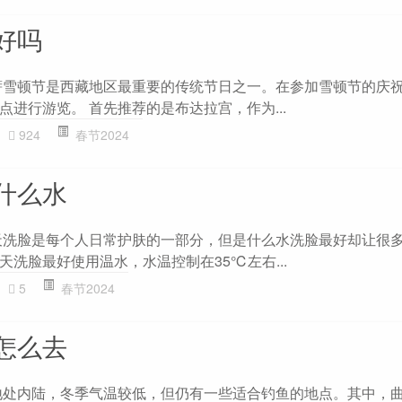
好吗
萨雪顿节是西藏地区最重要的传统节日之一。在参加雪顿节的庆
进行游览。 首先推荐的是布达拉宫，作为...
924
春节2024
什么水
天洗脸是每个人日常护肤的一部分，但是什么水洗脸最好却让很
洗脸最好使用温水，水温控制在35℃左右...
5
春节2024
怎么去
地处内陆，冬季气温较低，但仍有一些适合钓鱼的地点。其中，