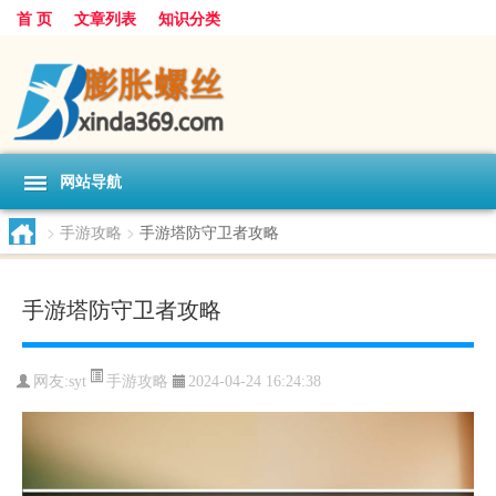
首 页
文章列表
知识分类
网站导航
>
手游攻略
>
手游塔防守卫者攻略
手游塔防守卫者攻略
手游攻略
网友:
syt
2024-04-24 16:24:38