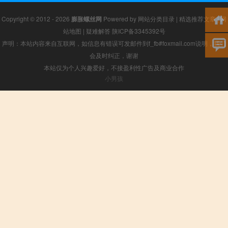
Copyright © 2012 - 2026
膨胀螺丝网
Powered by
网站分类目录
|
精选推荐文章
|
网
站地图
|
疑难解答
陕ICP备3345392号
声明：本站内容来自互联网，如信息有错误可发邮件到f_fb#foxmail.com说明，我们
会及时纠正，谢谢
本站仅为个人兴趣爱好，不接盈利性广告及商业合作
小男孩