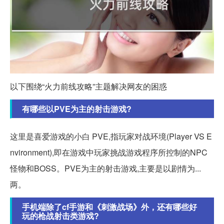
以下围绕“火力前线攻略”主题解决网友的困惑
有哪些以PVE为主的射击游戏?
这里是喜爱游戏的小白 PVE,指玩家对战环境(Player VS E
nvironment),即在游戏中玩家挑战游戏程序所控制的NPC
怪物和BOSS。PVE为主的射击游戏,主要是以剧情为...
两。
手机端除了cf手游和《刺激战场》外，还有哪些好
玩的枪战射击类游戏?