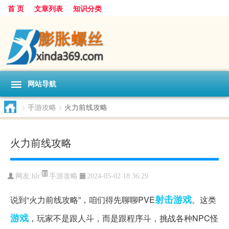
首 页
文章列表
知识分类
网站导航
>
手游攻略
>
火力前线攻略
火力前线攻略
手游攻略
网友:
hlr
2024-05-02 18:36:29
射击游戏
说到“火力前线攻略”，咱们得先聊聊PVE
。这类
游戏
，玩家不是跟人斗，而是跟程序斗，挑战各种NPC怪