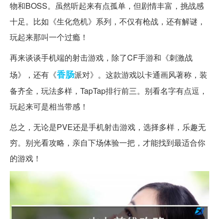
物和BOSS。虽然听起来有点孤单，但剧情丰富，挑战感
十足。比如《生化危机》系列，不仅有枪战，还有解谜，
玩起来那叫一个过瘾！
再来谈谈手机端的射击游戏，除了CF手游和《刺激战
香肠
场》，还有《
派对》。这款游戏以卡通画风著称，装
备齐全，玩法多样，TapTap排行前三。别看名字有点逗，
玩起来可是相当带感！
总之，无论是PVE还是手机射击游戏，选择多样，乐趣无
穷。别光看攻略，亲自下场体验一把，才能找到最适合你
的游戏！