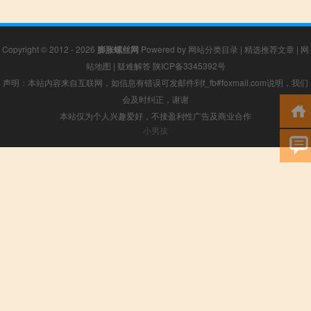
Copyright © 2012 - 2026
膨胀螺丝网
Powered by
网站分类目录
|
精选推荐文章
|
网
站地图
|
疑难解答
陕ICP备3345392号
声明：本站内容来自互联网，如信息有错误可发邮件到f_fb#foxmail.com说明，我们
会及时纠正，谢谢
本站仅为个人兴趣爱好，不接盈利性广告及商业合作
小男孩