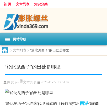
首 页
文章列表
知识分类
网站导航
>
文章列表
>
“於此见西子”的出处是哪里
“於此见西子”的出处是哪里
文章列表
网友:
jzy
2024-11-22 13:34:02
西湖
“於此见西子”出自宋代卫宗武的《钱竹深招泛
值雨即