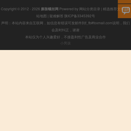
Copyright © 2012 - 2026
膨胀螺丝网
Powered by
网站分类目录
|
精选推荐文章
|
网
站地图
|
疑难解答
陕ICP备3345392号
声明：本站内容来自互联网，如信息有错误可发邮件到f_fb#foxmail.com说明，我们
会及时纠正，谢谢
本站仅为个人兴趣爱好，不接盈利性广告及商业合作
小男孩