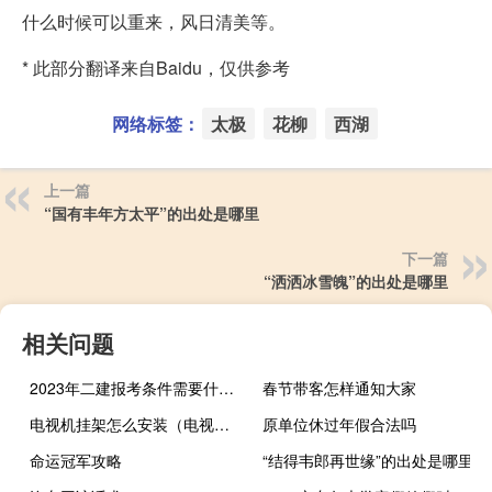
什么时候可以重来，风日清美等。
* 此部分翻译来自Baidu，仅供参考
网络标签：
太极
花柳
西湖
上一篇
“国有丰年方太平”的出处是哪里
下一篇
“洒洒冰雪魄”的出处是哪里
相关问题
2023年二建报考条件需要什么专业
春节带客怎样通知大家
电视机挂架怎么安装（电视机挂架）
原单位休过年假合法吗
命运冠军攻略
“结得韦郎再世缘”的出处是哪里