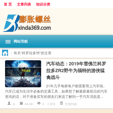
首 页
文章列表
知识分类
网站导航
>
有关“科罗拉多州”的文章
汽车动态：2019年雪佛兰科罗
拉多ZR2野牛为福特的游侠猛
禽战斗
21年几乎每家每户都需要用上汽车啦。
汽车已成为生活中必备的交通工具，如果想了解最新最前沿的汽车
资讯的话，对于准备买车的朋友们来说了解到一手汽车消息是...
rc
04-08
0
918
文章列表