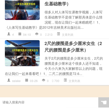
生基础教学）
很多人对人体写生课教学视频，人体写
生基础教学不是很了解那具体是什么情
况呢，现在让我们一起来瞧瞧吧！ 1、
《人体写生基础教学》是2012年吉林美术出版社出...
rt
04-10
0
213
文章列表
2尺的腰围是多少厘米女生（2
尺的腰围是多少厘米）
关于2尺的腰围是多少厘米女生，2尺的
腰围是多少厘米这个很多人还不知道，
今天小六来为大家解答以上的问题，现
在让我们一起来看看吧！ 1、二尺二的腰围是72.6...
sslake
03-26
0
700
文章列表
☚