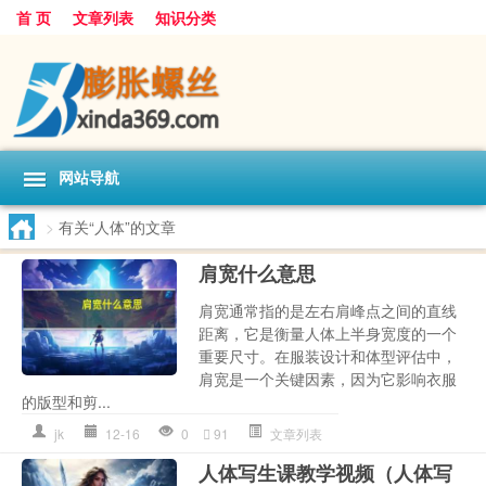
首 页
文章列表
知识分类
网站导航
>
有关“人体”的文章
肩宽什么意思
肩宽通常指的是左右肩峰点之间的直线
距离，它是衡量人体上半身宽度的一个
重要尺寸。在服装设计和体型评估中，
肩宽是一个关键因素，因为它影响衣服
的版型和剪...
jk
12-16
0
91
文章列表
人体写生课教学视频（人体写