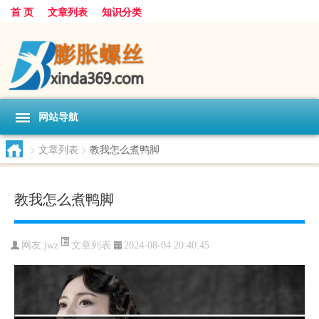
首 页
文章列表
知识分类
网站导航
>
文章列表
>
教我怎么煮鸭脚
教我怎么煮鸭脚
文章列表
网友:
jwz
2024-08-04 20:40:45