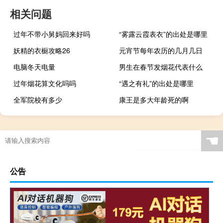
相关问题
过年不带小舅妈回来好吗
“雾露云霞表衣”的出处是哪里
妖精的衣橱攻略26
元宵节每年农历的几月几日
电脑冬天电量
男生在春节发烟花代表什么
过年烟花算文化吗吗
“遇之有礼”的出处是哪里
全军院校有多少
康王是多大年龄死的啊
☚
公告