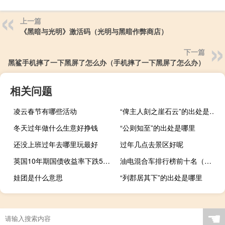
上一篇
《黑暗与光明》激活码（光明与黑暗作弊商店）
下一篇
黑鲨手机摔了一下黑屏了怎么办（手机摔了一下黑屏了怎么办）
相关问题
凌云春节有哪些活动
“俾主人刻之崖石云”的出处是哪里
冬天过年做什么生意好挣钱
“公则知至”的出处是哪里
还没上班过年去哪里玩最好
过年几点去景区好呢
英国10年期国债收益率下跌5个基点
油电混合车排行榜前十名（油电混合）
娃团是什么意思
“列郡居其下”的出处是哪里
☚