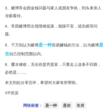
3、赌博常会因金钱问题与家人或朋友争执，到头来亲人
冷眼看待。
4、常因赌博而出现情绪低落，烦躁不安，或失眠等问
题。
是一种
是
5、千万别认为赌博
容易赚钱的方法，以为赌博
在
自己控制范围以内。
6、覆水难收，无论你是穷是富，只要走上这条不归路，
必然是……。
本文到此分享完毕，希望对大家有所帮助。
VR资源
网络标签：
是一种
是在
生肖