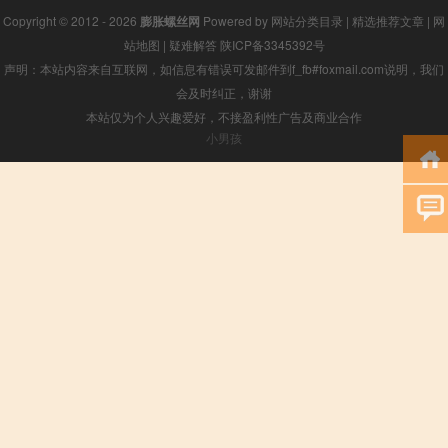
Copyright © 2012 - 2026
膨胀螺丝网
Powered by
网站分类目录
|
精选推荐文章
|
网
站地图
|
疑难解答
陕ICP备3345392号
声明：本站内容来自互联网，如信息有错误可发邮件到f_fb#foxmail.com说明，我们
会及时纠正，谢谢
本站仅为个人兴趣爱好，不接盈利性广告及商业合作
小男孩