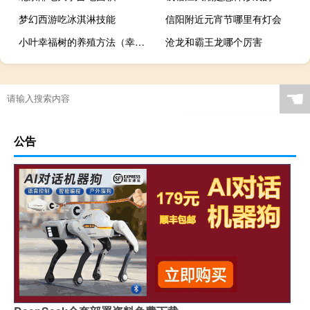
梦幻西游吃冰淇淋技能
信阳附近元宵节哪里有灯会
小叶幸福树的养殖方法（幸福树的养殖方法）
沧龙和霸王龙哪个厉害
☚
公告