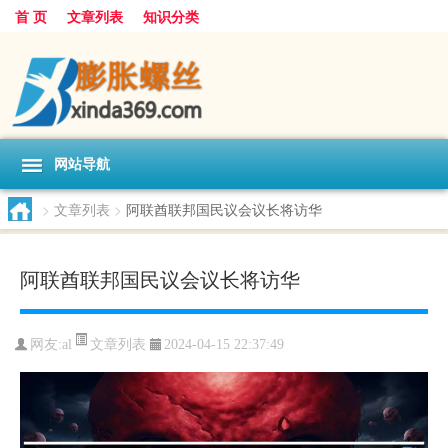
首 页
文章列表
知识分类
网站导航
>
文章列表
>
阿联酋联邦国民议会议长将访华
阿联酋联邦国民议会议长将访华
文章列表
网友:
al
2024-04-15 22:37:49