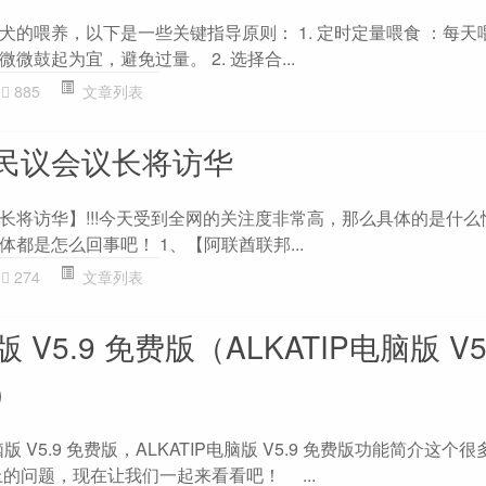
的喂养，以下是一些关键指导原则： 1. 定时定量喂食 ：每天喂
鼓起为宜，避免过量。 2. 选择合...
885
文章列表
民议会议长将访华
长将访华】!!!今天受到全网的关注度非常高，那么具体的是什么
都是怎么回事吧！ 1、【阿联酋联邦...
274
文章列表
版 V5.9 免费版（ALKATIP电脑版 V5
）
脑版 V5.9 免费版，ALKATIP电脑版 V5.9 免费版功能简介这个
的问题，现在让我们一起来看看吧！ ...