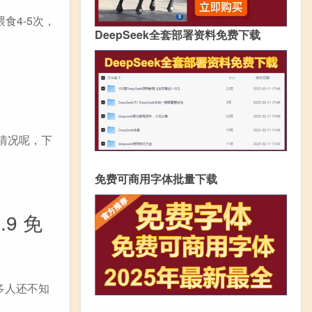
食4-5次，
DeepSeek全套部署资料免费下载
情况呢，下
免费可商用字体批量下载
.9 免
很多人还不知