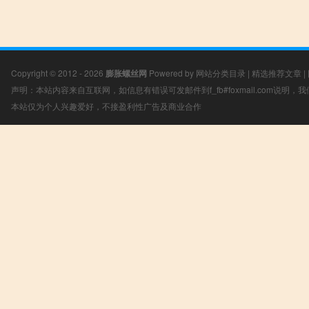
Copyright © 2012 - 2026
膨胀螺丝网
Powered by
网站分类目录
|
精选推荐文章
|
声明：本站内容来自互联网，如信息有错误可发邮件到f_fb#foxmail.com说明
本站仅为个人兴趣爱好，不接盈利性广告及商业合作