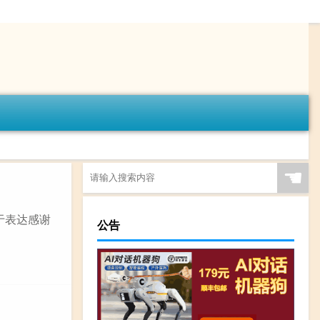
☚
用于表达感谢
公告