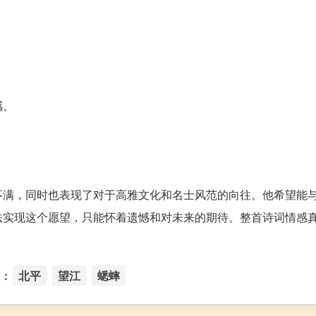
感。
不满，同时也表现了对于高雅文化和名士风范的向往。他希望能
法实现这个愿望，只能怀着遗憾和对未来的期待。整首诗词情感
：
北平
望江
蟋蟀