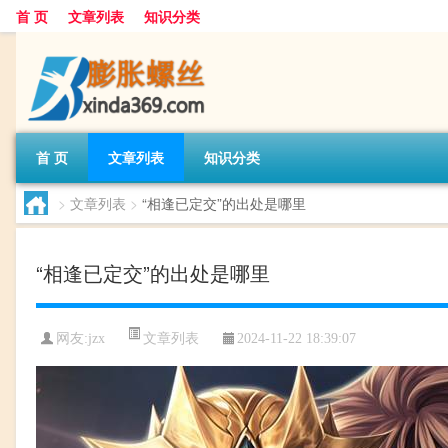
首 页
文章列表
知识分类
首 页
文章列表
知识分类
>
文章列表
>
“相逢已定交”的出处是哪里
“相逢已定交”的出处是哪里
文章列表
网友:
jzx
2024-11-22 18:39:07