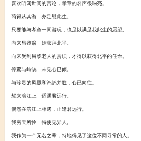
喜欢听闻世间的言论，孝章的名声很响亮。
苟得从其游，亦足慰此生。
只要能与孝章一同游玩，也足以满足我此生的愿望。
向来昌黎翁，始获拜北平。
向来受到昌黎老人的赏识，才得以获得北平的任命。
停鸾与峙鹄，未见心已倾。
与珍贵的凤凰和鸿鹄并驻，心已向往。
朅来涪江上，适遇君远行。
偶然在涪江上相遇，正逢君远行。
我穷天所怜，特使见异人。
我作为一个无名之辈，特地得见了这位不同寻常的人。