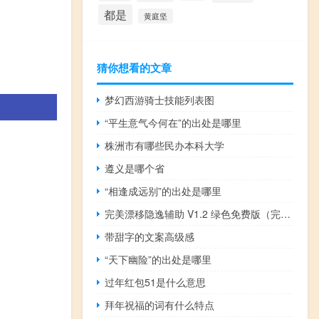
都是
黄庭坚
猜你想看的文章
梦幻西游骑士技能列表图
“平生意气今何在”的出处是哪里
株洲市有哪些民办本科大学
遵义是哪个省
“相逢成远别”的出处是哪里
完美漂移隐逸辅助 V1.2 绿色免费版（完美漂移隐逸辅助 V1.2 绿色免费版功能简介）
带甜字的文案高级感
“天下幽险”的出处是哪里
过年红包51是什么意思
拜年祝福的词有什么特点