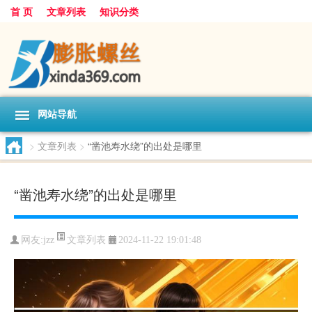
首 页
文章列表
知识分类
网站导航
>
文章列表
>
“凿池寿水绕”的出处是哪里
“凿池寿水绕”的出处是哪里
文章列表
网友:
jzz
2024-11-22 19:01:48