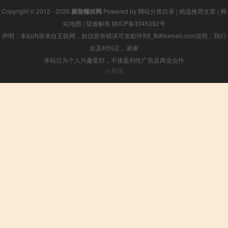
Copyright © 2012 - 2026
膨胀螺丝网
Powered by
网站分类目录
|
精选推荐文章
|
网
站地图
|
疑难解答
陕ICP备3345392号
声明：本站内容来自互联网，如信息有错误可发邮件到f_fb#foxmail.com说明，我们
会及时纠正，谢谢
本站仅为个人兴趣爱好，不接盈利性广告及商业合作
小男孩