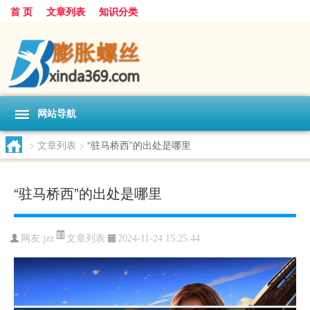
首 页
文章列表
知识分类
网站导航
>
文章列表
>
“驻马桥西”的出处是哪里
“驻马桥西”的出处是哪里
文章列表
网友:
jzz
2024-11-24 15:25:44